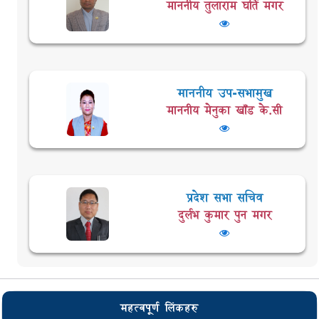
माननीय तुलाराम घर्ति मगर
माननीय उप-सभामुख
माननीय मेनुका खाँड के.सी
प्रदेश सभा सचिव
दुर्लभ कुमार पुन मगर
महत्वपूर्ण लिंकहरु