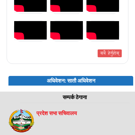
सबै हेर्नुहोस्
अधिवेशन: सातौ अधिवेशन
सम्पर्क ठेगाना
प्रदेश सभा सचिवालय