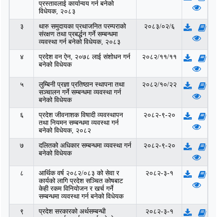
प्रस्तावलाई कार्यान्वय गर्न बनेको
विधेयक, २०८३
३
थारु समुदायका प्रथाजनित परम्पराको
२०८३/०२/६
संरक्षण तथा प्रबर्द्धन गर्ने सम्बन्धमा
व्यवस्था गर्न बनेको विधेयक, २०८३
४
प्रदेश वन ऐन, २०७८ लाई संशोधन गर्न
२०८२/११/११
बनेको विधेयक
५
लुम्बिनी प्रज्ञा प्रतिष्ठान स्थापना तथा
२०८२/१०/२२
सञ्चालन गर्ने सम्बन्धमा व्यवस्था गर्न
बनेको विधेयक
६
प्रदेश जीवनाशक विषादी व्यवस्थापन
२०८२-९-२०
तथा नियमन सम्बन्धमा व्यवस्था गर्न
बनेको विधेयक, २०८२
७
दलितको अधिकार सम्बन्धमा व्यवस्था गर्न
२०८२-९-२०
बनेको विधेयक
८
आर्थिक वर्ष २०८२/०८३ को सेवा र
२०८२-३-१
कार्यको लागि प्रदेश सञ्‍चित कोषबाट
केही रकम विनियोजन र खर्च गर्ने
सम्बन्धमा व्यवस्था गर्न बनेको विधेयक
९
प्रदेश सरकारको अर्थसम्बन्धी
२०८२-३-१