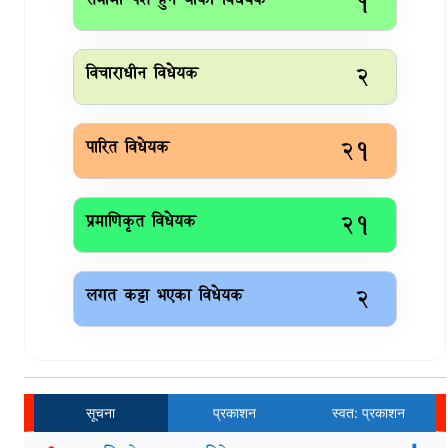
१
विचाराधीन विधेयक
२
पारित विधेयक
२१
प्रमाणिकृत विधेयक
२१
लगत कट्टा भएका विधेयक
२
सूचना
प्रकाशन
स्वत: प्रकाशन