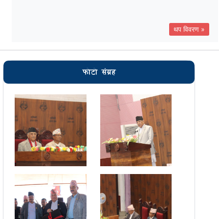
थप विवरण »
फोटो संग्रह