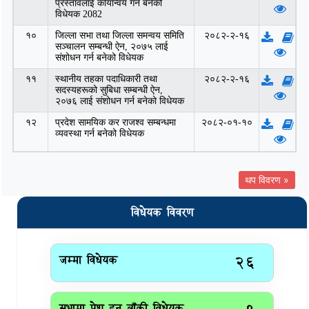
प्रस्तावलाई कार्यान्वय गर्न बनेको
विधेयक 2082
१०
जिल्ला सभा तथा जिल्ला समन्वय समिति
२०८२-२-१६
सञ्चालन सम्बन्धी ऐन, २०७५ लाई
संशोधन गर्न बनेको विधेयक
११
स्थानीय तहका पदाधिकारी तथा
२०८२-२-१६
सदस्यहरूको सुबिधा सम्बन्धी ऐन,
२०७६ लाई संशोधन गर्न बनेको विधेयक
१२
प्रदेश सामयिक कर राजश्व सम्बन्धमा
२०८२-०१-१०
व्यवस्था गर्न बनेको विधेयक
थप विवरण »
विधेयक विवरण
जम्मा विधेयक
२६
सभामा पेश हुन बाँकी विधेयक