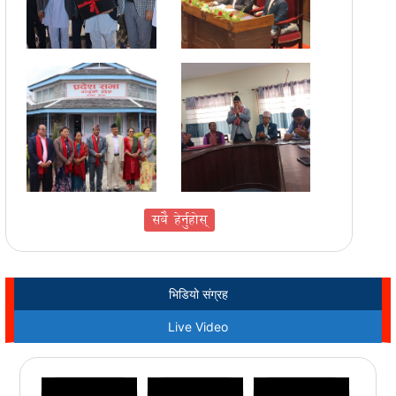
सबै हेर्नुहोस्
भिडियो संग्रह
Live Video