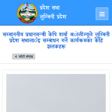
प्रदेश सभा
लुम्बिनी प्रदेश
सम्माननीय प्रधानमन्त्री केपि शर्मा अोलीज्यूले लुम्बिनी
प्रदेश सभालार्इ सम्बोधन गर्ने कार्यक्रमका केहि
झलकहरू
फोटो संग्रह