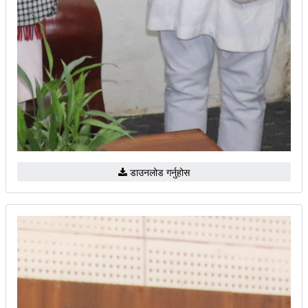
डाउनलोड गर्नुहोस