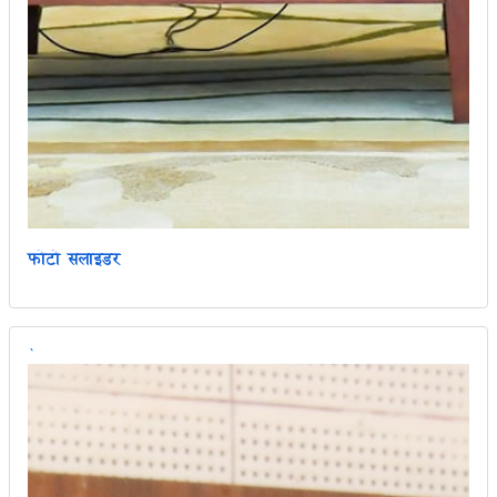
फोटो सलाइडर
`