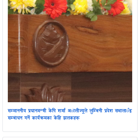
सम्माननीय प्रधानमन्त्री केपि शर्मा अोलीज्यूले लुम्बिनी प्रदेश सभालार्इ
सम्बोधन गर्ने कार्यक्रमका केहि झलकहरू