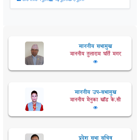
माननीय सभामुख
माननीय तुलाराम घर्ति मगर
माननीय उप-सभामुख
माननीय मेनुका खाँड के.सी
प्रदेश सभा सचिव