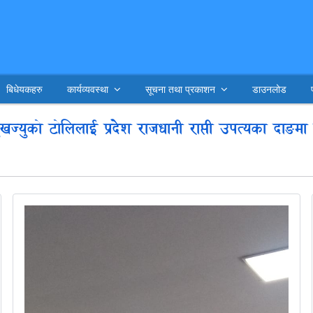
बिधेयकहरु
कार्यव्यवस्था
सूचना तथा प्रकाशन
डाउनलोड
ज्युको टोलिलाई प्रदेश राजधानी राप्ती उपत्यका दाङमा स्