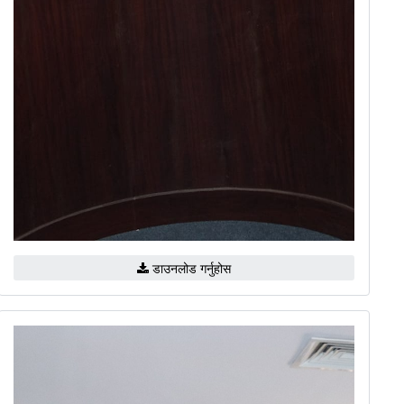
डाउनलोड गर्नुहोस