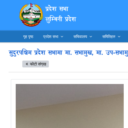
प्रदेश सभा
लुम्बिनी प्रदेश
गृह पृष्ठ
प्रदेश सभा
सचिवालय
समितिहरु
सुदुरपश्चिम प्रदेश सभामा मा. सभामुख, मा. उप-सभामुख
फोटो संग्रह