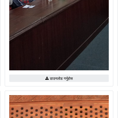
डाउनलोड गर्नुहोस