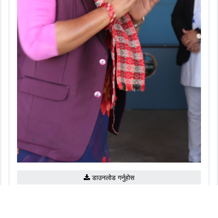
डाउनलोड गर्नुहोस