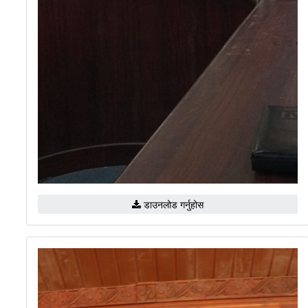
डाउनलोड गर्नुहोस