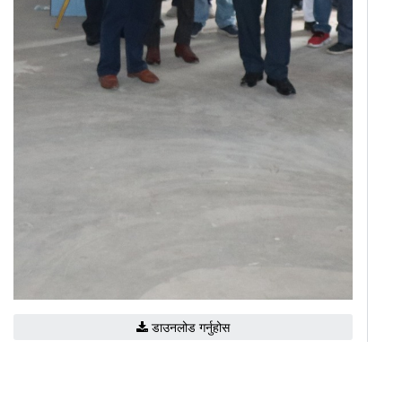
डाउनलोड गर्नुहोस